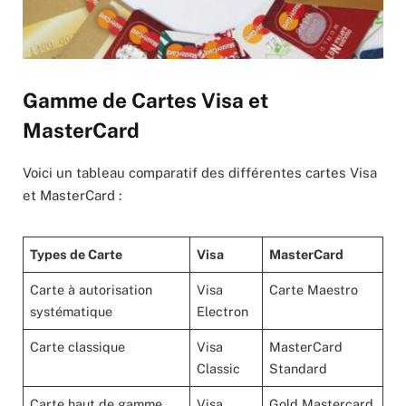
Gamme de Cartes Visa et
MasterCard
Voici un tableau comparatif des différentes cartes Visa
et MasterCard :
Types de Carte
Visa
MasterCard
Carte à autorisation
Visa
Carte Maestro
systématique
Electron
Carte classique
Visa
MasterCard
Classic
Standard
Carte haut de gamme
Visa
Gold Mastercard