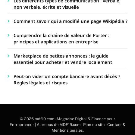
Les différents types de communication : verbale,
non verbale, écrite et visuelle
Comment savoir qui a modifié une page Wikipédia ?
Comprendre la chaîne de valeur de Porter :
principes et applications en entreprise
Marketplace de petites annonces : le guide
essentiel pour acheter et vendre localement
Peut-on vider un compte bancaire avant décès ?
Règles légales et risques
© 2026 mdf19.com - Magazine Digital & Finance pour
Entrepreneur |
À propos de MDF19.com
|
Plan du site
|
Contact &
Mentions légales
.