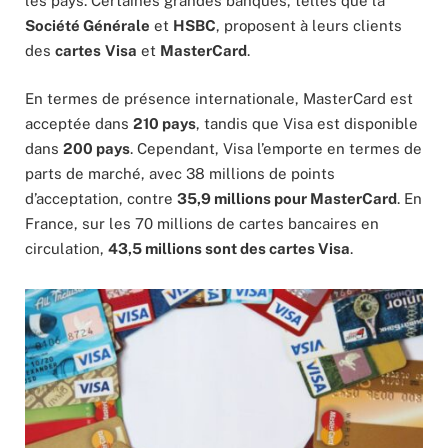
les pays. Certaines grandes banques, telles que la
Société Générale
et
HSBC
, proposent à leurs clients
des
cartes
Visa
et
MasterCard
.
En termes de présence internationale, MasterCard est
acceptée dans
210 pays
, tandis que Visa est disponible
dans
200 pays
. Cependant, Visa l’emporte en termes de
parts de marché, avec 38 millions de points
d’acceptation, contre
35,9 millions pour MasterCard
. En
France, sur les 70 millions de cartes bancaires en
circulation,
43,5 millions sont des cartes Visa
.