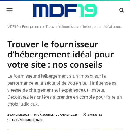
MDF19
»
Entrepreneur
»
Trouver le fournisseur d’hébergement idéal pour votre site : nos conseils
Trouver le fournisseur
d’hébergement idéal pour
votre site : nos conseils
Le fournisseur d'hébergement a un impact sur la
performance et la sécurité de votre site. Il influence sa
vitesse de chargement et l'expérience utilisateur.
Découvrez les critères à prendre en compte pour faire un
choix judicieux.
2 JANVIER 2025
MIS À JOUR LE
2 JANVIER 2025
3 MINUTES
AUCUN COMMENTAIRE