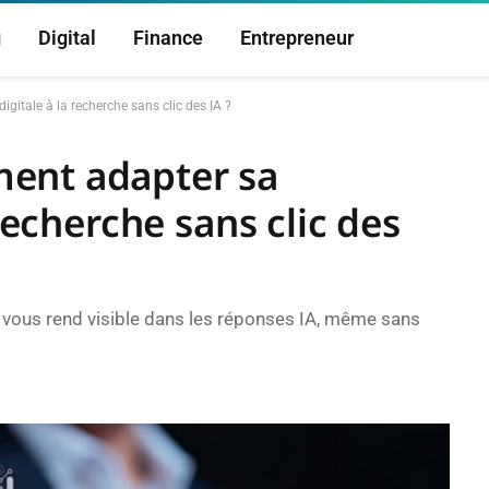
g
Digital
Finance
Entrepreneur
gitale à la recherche sans clic des IA ?
ent adapter sa
 recherche sans clic des
 vous rend visible dans les réponses IA, même sans