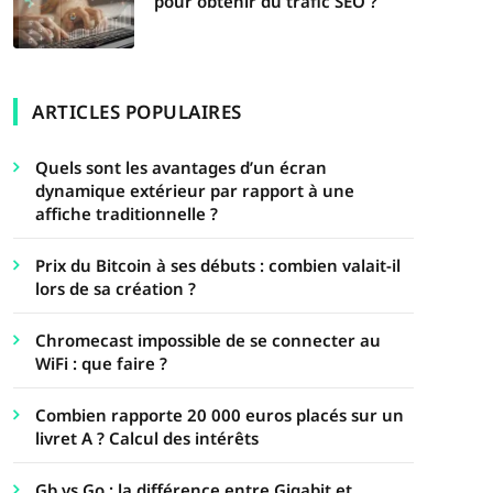
pour obtenir du trafic SEO ?
ARTICLES POPULAIRES
Quels sont les avantages d’un écran
dynamique extérieur par rapport à une
affiche traditionnelle ?
Prix du Bitcoin à ses débuts : combien valait-il
lors de sa création ?
Chromecast impossible de se connecter au
WiFi : que faire ?
Combien rapporte 20 000 euros placés sur un
livret A ? Calcul des intérêts
Gb vs Go : la différence entre Gigabit et