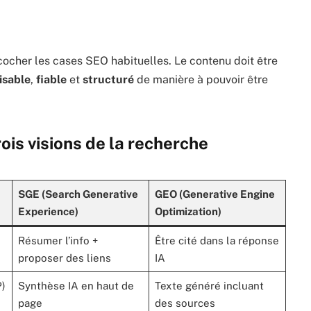
e cocher les cases SEO habituelles. Le contenu doit être
lisable
,
fiable
et
structuré
de manière à pouvoir être
ois visions de la recherche
SGE (Search Generative
GEO (Generative Engine
Experience)
Optimization)
Résumer l’info +
Être cité dans la réponse
proposer des liens
IA
P)
Synthèse IA en haut de
Texte généré incluant
page
des sources