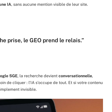
une IA
, sans aucune mention visible de leur site.
e prise, le GEO prend le relais.”
ogle SGE
, la recherche devient
conversationnelle
,
oin de cliquer : l’IA s’occupe de tout. Et si votre contenu
simplement invisible.