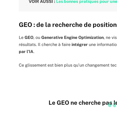
VOIR AUSSI :
Les bonnes pratiques pour une 
GEO : de la recherche de position
Le
GEO
, ou
Generative Engine Optimization
, ne vi
résultats. Il cherche à faire
intégrer
une informatio
par l’IA
.
Ce glissement est bien plus qu’un changement tec
Le GEO ne cherche pas le 