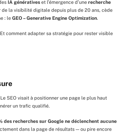
 des
IA génératives
et l’émergence d’une
recherche
er de la visibilité digitale depuis plus de 20 ans, cède
e : le
GEO – Generative Engine Optimization
.
Et comment adapter sa stratégie pour rester visible
.
sure
ic. Le SEO visait à positionner une page le plus haut
érer un trafic qualifié.
% des recherches sur Google ne déclenchent aucune
rectement dans la page de résultats — ou pire encore