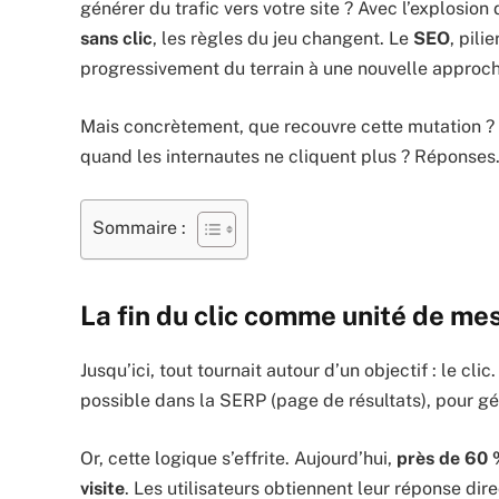
générer du trafic vers votre site ? Avec l’explosion
sans clic
, les règles du jeu changent. Le
SEO
, pili
progressivement du terrain à une nouvelle approch
Mais concrètement, que recouvre cette mutation ? 
quand les internautes ne cliquent plus ? Réponses
Sommaire :
La fin du clic comme unité de me
Jusqu’ici, tout tournait autour d’un objectif : le cl
possible dans la SERP (page de résultats), pour gén
Or, cette logique s’effrite. Aujourd’hui,
près de 60 
visite
. Les utilisateurs obtiennent leur réponse di