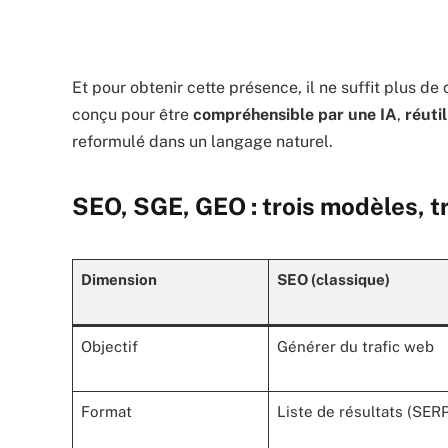
Et pour obtenir cette présence, il ne suffit plus d
conçu pour être
compréhensible par une IA
,
réuti
reformulé dans un langage naturel.
SEO, SGE, GEO : trois modèles, tr
Dimension
SEO (classique)
Objectif
Générer du trafic web
Format
Liste de résultats (SER